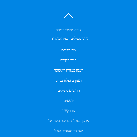
קורס מצילי בריכה
קורס מצילים | כמה עולה?
מה בקורס
חונך הקורס
רענון בעזרה ראשונה
רענון בהצלה במים
דרושים מצילים
טפסים
צרו קשר
ארגון מצילי הבריכה בישראל
שחזור תעודת מציל