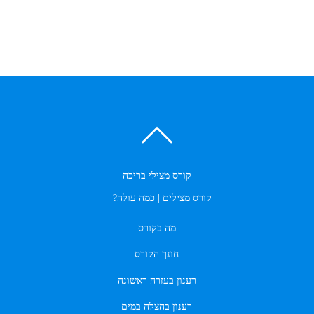
קורס מצילי בריכה
קורס מצילים | כמה עולה?
מה בקורס
חונך הקורס
רענון בעזרה ראשונה
רענון בהצלה במים