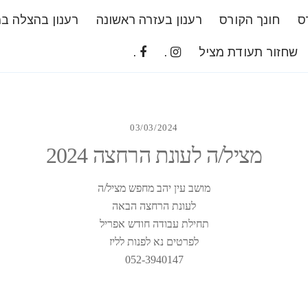
ס
חונך הקורס
רענון בעזרה ראשונה
רענון בהצלה ב
שחזור תעודת מציל
.
.
03/03/2024
מציל/ה לעונת הרחצה 2024
מושב עין יהב מחפש מציל/ה
לעונת הרחצה הבאה
תחילת עבודה חודש אפריל
לפרטים נא לפנות לליז
052-3940147