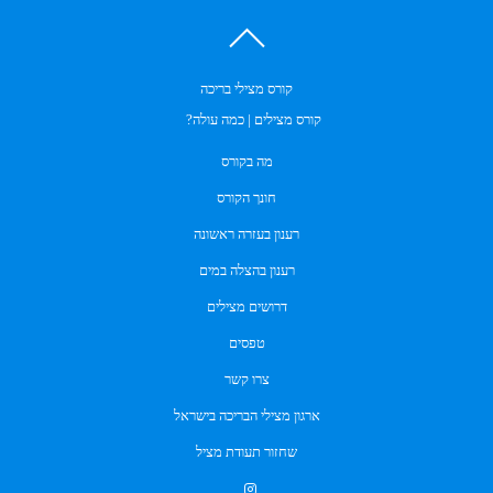
קורס מצילי בריכה
קורס מצילים | כמה עולה?
מה בקורס
חונך הקורס
רענון בעזרה ראשונה
רענון בהצלה במים
דרושים מצילים
טפסים
צרו קשר
ארגון מצילי הבריכה בישראל
שחזור תעודת מציל
.